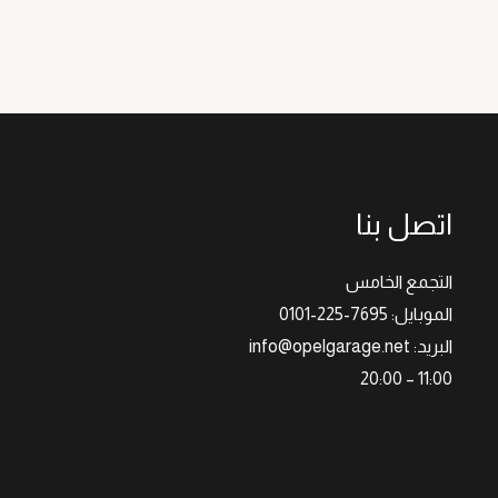
اتصل بنا
التجمع الخامس
الموبايل: 7695-225-0101
البريد: info@opelgarage.net
11:00 – 20:00