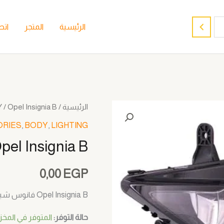
الرئيسية
المتجر
اتص
الرئيسية
/
/ Opel Insignia B فانوس شبورة شمال
Y
ORIES
,
BODY
,
LIGHTING
Opel Insignia B فانوس شبورة ش
0,00
EGP
Opel Insignia B فانوس شبورة شمال
حالة التوفر:
المتوفر في المخزون 1