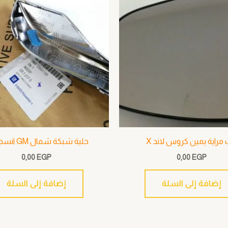
مراية يمين كروس لاند X
حلية شبكة شمال GM انسجنيا B
0,00
EGP
0,00
EGP
إضافة إلى السلة
إضافة إلى السلة