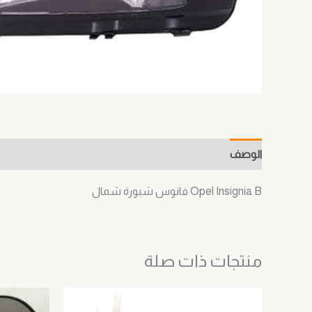
الوصف
معلومات إضافية
مراجعات (0)
Opel Insignia B فانوس شبورة شمال
منتجات ذات صلة