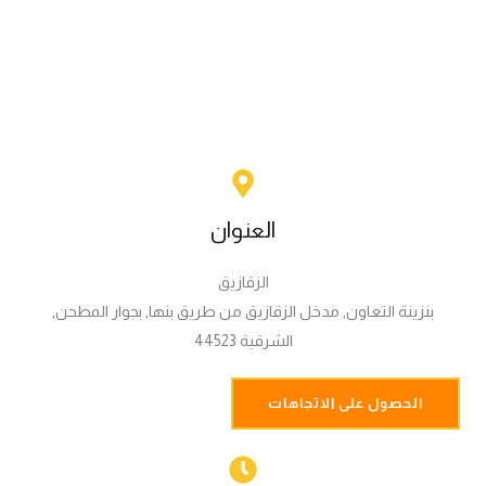
العنوان
الزقازيق
بنزينة التعاون, مدخل الزقازيق من طريق بنها, بجوار المطحن,
الشرقية 44523
الحصول على الاتجاهات