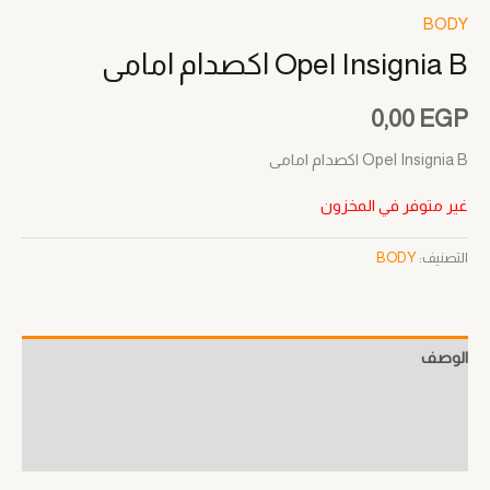
BODY
Opel Insignia B اكصدام امامى
0,00
EGP
Opel Insignia B اكصدام امامى
غير متوفر في المخزون
التصنيف:
BODY
الوصف
معلومات إضافية
مراجعات (0)