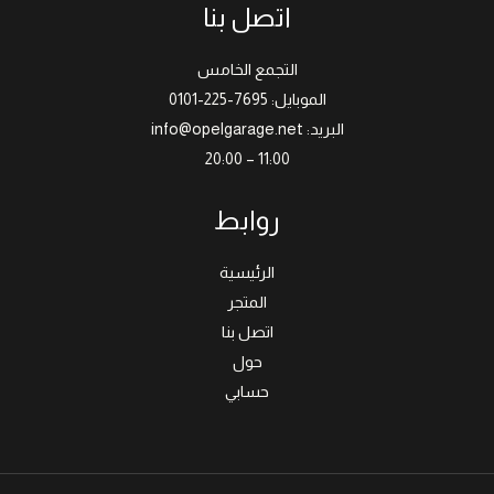
اتصل بنا
التجمع الخامس
الموبايل: 7695-225-0101
البريد: info@opelgarage.net
11:00 – 20:00
روابط
الرئيسية
المتجر
اتصل بنا
حول
حسابي