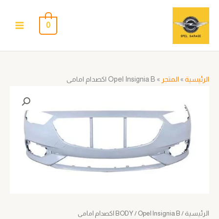
خطي
لى
0
لمحتوى
الرئيسية
»
المتجر
»
Opel Insignia B اكصدام امامى
الرئيسية
/
/ Opel Insignia B اكصدام امامى
BODY