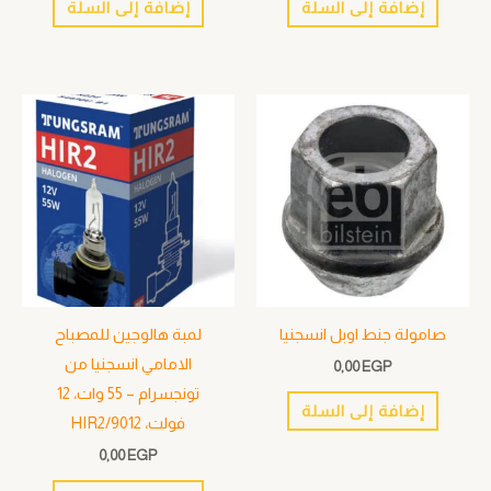
إضافة إلى السلة
إضافة إلى السلة
صامولة جنط اوبل انسجنيا
لمبة هالوجين للمصباح
الامامي انسجنيا من
0,00
EGP
تونجسرام – 55 وات، 12
إضافة إلى السلة
فولت، HIR2/9012
0,00
EGP