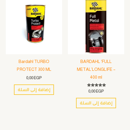
Bardahl TURBO
BARDAHL ‘FULL
PROTECT 300 ML
METAL’LONGLIFE –
400 ml
0,00
EGP
إضافة إلى السلة
تم التقييم
0,00
EGP
5.00
من 5
إضافة إلى السلة