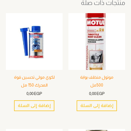
منتجات ذات صلة
موتول منظف بوابة
لكوي مولي تحسين قوة
500مل
المحرك 150 مل
0,00
EGP
0,00
EGP
إضافة إلى السلة
إضافة إلى السلة