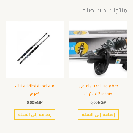
منتجات ذات صلة
طقم مساعدين امامى
مساعد شنطة استرا J
Bilstein استرا J
كورى
0,00
EGP
0,00
EGP
إضافة إلى السلة
إضافة إلى السلة