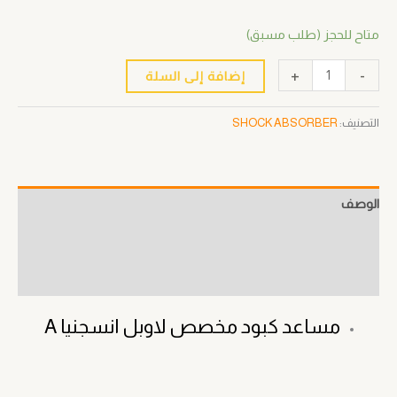
متاح للحجز (طلب مسبق)
+
-
إضافة إلى السلة
التصنيف:
SHOCK ABSORBER
الوصف
معلومات إضافية
مراجعات (0)
مساعد كبود مخصص لاوبل انسجنيا A