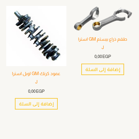
طقم ذراع بيستم GM استرا
J
0,00
EGP
إضافة إلى السلة
عمود كرنك GM اوبل استرا
J
0,00
EGP
إضافة إلى السلة