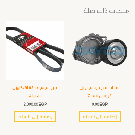
منتجات ذات صلة
شداد سير دينامو اوبل
سير مجموعه Gates اوبل
كروس لاند X
استرا J
2.000,00
EGP
0,00
EGP
إضافة إلى السلة
إضافة إلى السلة