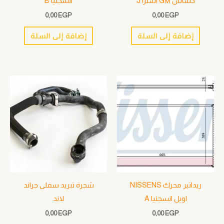
حساس GM استرا J
انسجنيا B
0,00
EGP
0,00
EGP
إضافة إلى السلة
إضافة إلى السلة
ريداتير محرك NISSENS
شجرة تبريد سفلى جراند
اوبل انسجنيا A
لاند
0,00
EGP
0,00
EGP