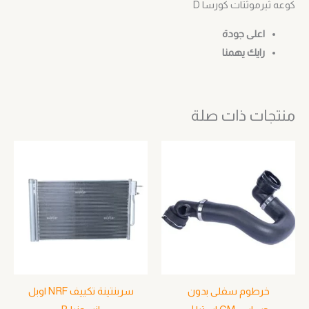
كوعه ثيرموثتات كورسا D
اعلى جودة
رايك يهمنا
منتجات ذات صلة
خرطوم سفلى بدون
سربنتينة تكييف NRF اوبل