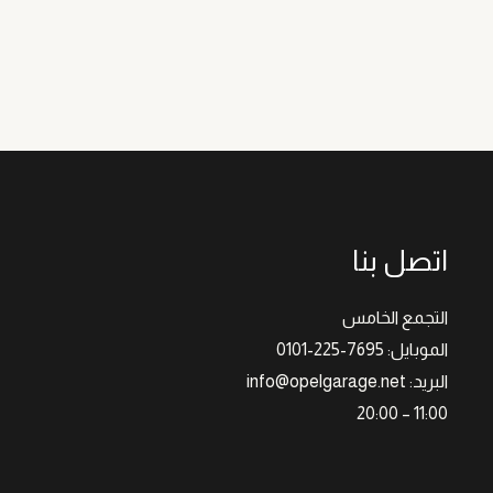
اتصل بنا
التجمع الخامس
الموبايل: 7695-225-0101
البريد: info@opelgarage.net
11:00 – 20:00