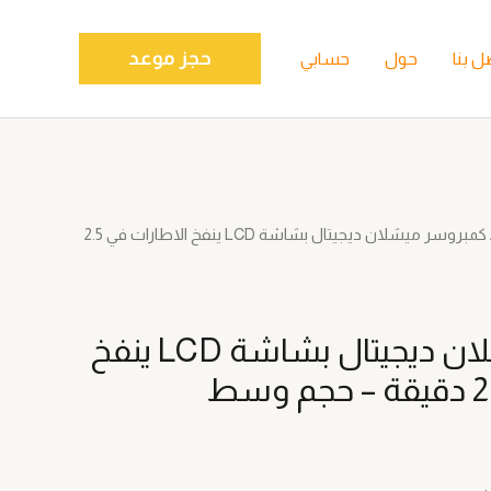
حجز موعد
ل بنا
حول
حسابي
/ كمبروسر ميشلان ديجيتال بشاشة LCD ينفخ الاطارات في 2.5
كمبروسر ميشلان ديجيتال بشاشة LCD ينفخ