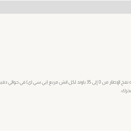
محرك.