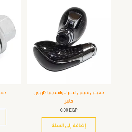
مقبض فتيس استراJ وانسجنيا كاربون
مسما
فايبر
0,00
EGP
إضافة إلى السلة