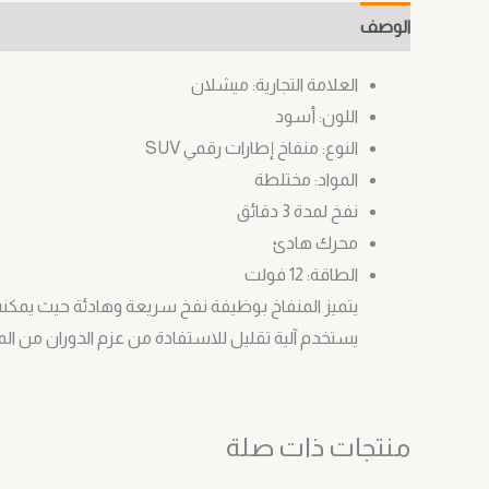
الوصف
معلومات إضافية
مراجعات (0)
العلامة التجارية: ميشلان
اللون: أسود
النوع: منفاخ إطارات رقمي SUV
المواد: مختلطة
نفخ لمدة 3 دقائق
محرك هادئ
الطاقة: 12 فولت
يستخدم آلية تقليل للاستفادة من عزم الدوران من ال
منتجات ذات صلة