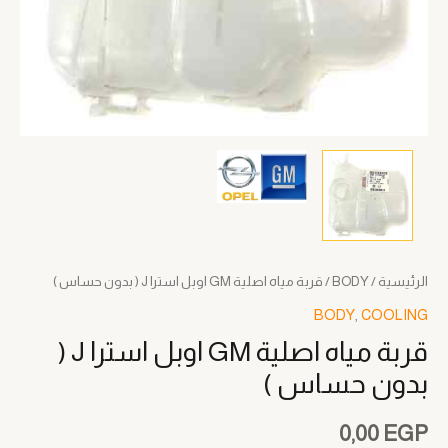
حساس
)
الرئيسية
/
BODY
/ قربة مياه اصلية GM اوبل استرا J ( بدون حساس )
BODY
,
COOLING
قربة مياه اصلية GM اوبل استرا J (
بدون حساس )
0,00
EGP