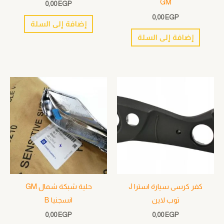
GM
0,00
EGP
0,00
EGP
إضافة إلى السلة
إضافة إلى السلة
كفر كرسى سيارة استرا J
حلية شبكة شمال GM
توب لاين
انسجنيا B
0,00
EGP
0,00
EGP