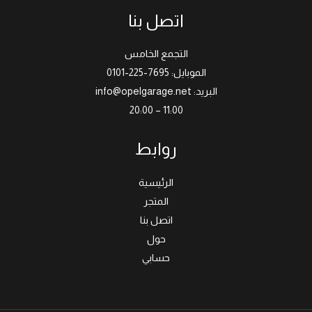
اتصل بنا
التجمع الخامس
الموبايل: 7695-225-0101
البريد: info@opelgarage.net
11:00 – 20:00
روابط
الرئيسية
المتجر
اتصل بنا
حول
حسابي