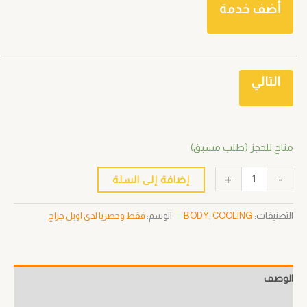
أضف خدمة
التالي
متاح للحجز (طلب مسبق)
+
-
إضافة إلى السلة
التصنيفات:
COOLING
,
BODY
الوسم:
فقط وحصريا لدى اوبل جراج
الوصف
معلومات إضافية