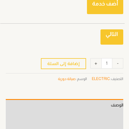
أضف خدمة
التالي
+
-
إضافة إلى السلة
التصنيف:
ELECTRIC
الوسم:
صيانة دورية
الوصف
معلومات إضافية
مراجعات (0)