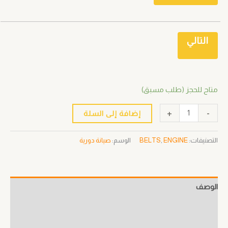
التالي
متاح للحجز (طلب مسبق)
+
-
إضافة إلى السلة
التصنيفات:
ENGINE
,
BELTS
الوسم:
صيانة دورية
الوصف
معلومات إضافية