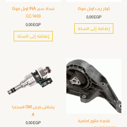
كولر زيت اوبل موكا
شداد سير INA اوبل موكا
1400 CC
0,00
EGP
0,00
EGP
إضافة إلى السلة
إضافة إلى السلة
رشاش بنزين GM انسجنيا
A
قاعدة ماتور امامية
0,00
EGP