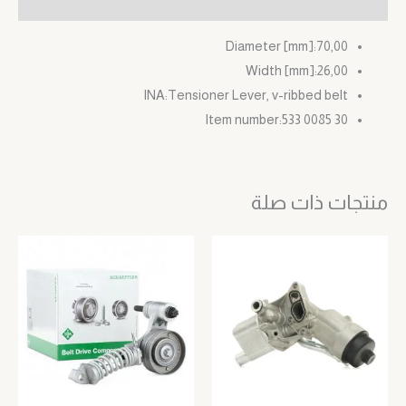
مراجعات (0)
Diameter [mm]:
70,00
Width [mm]:
26,00
INA:
Tensioner Lever, v-ribbed belt
Item number:
533 0085 30
منتجات ذات صلة