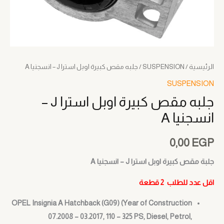
الرئيسية
/
SUSPENSION
/ جلبه مقص كبيرة اوبل استرا J – انسجنيا A
SUSPENSION
جلبه مقص كبيرة اوبل استرا J –
انسجنيا A
0,00
EGP
جلبة مقص كبيرة اوبل استرا J – انسجنيا A
اقل عدد للطلب 2 قطعة
OPEL Insignia A Hatchback (G09) (Year of Construction
07.2008 – 03.2017, 110 – 325 PS, Diesel, Petrol,