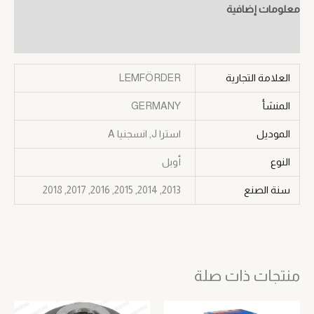
معلومات إضافية
مراجعات (0)
العلامة التجارية
LEMFÖRDER
المنشأ
GERMANY
الموديل
استرا J, انسجنيا A
النوع
أوبل
سنة الصنع
2013, 2014, 2015, 2016, 2017, 2018
منتجات ذات صلة