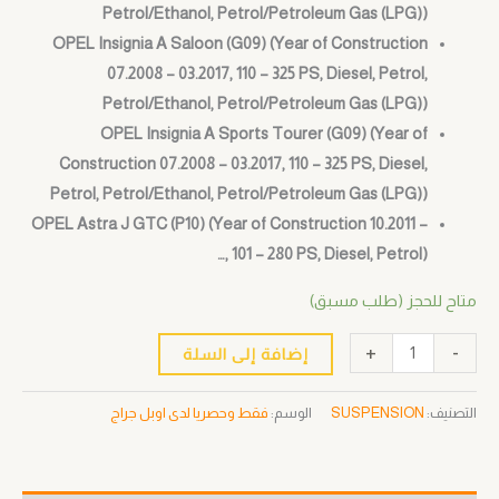
Petrol/Ethanol, Petrol/Petroleum Gas (LPG))
OPEL Insignia A Saloon (G09) (Year of Construction
07.2008 – 03.2017, 110 – 325 PS, Diesel, Petrol,
Petrol/Ethanol, Petrol/Petroleum Gas (LPG))
OPEL Insignia A Sports Tourer (G09) (Year of
Construction 07.2008 – 03.2017, 110 – 325 PS, Diesel,
Petrol, Petrol/Ethanol, Petrol/Petroleum Gas (LPG))
OPEL Astra J GTC (P10) (Year of Construction 10.2011 –
…, 101 – 280 PS, Diesel, Petrol)
متاح للحجز (طلب مسبق)
+
-
إضافة إلى السلة
التصنيف:
SUSPENSION
الوسم:
فقط وحصريا لدى اوبل جراج