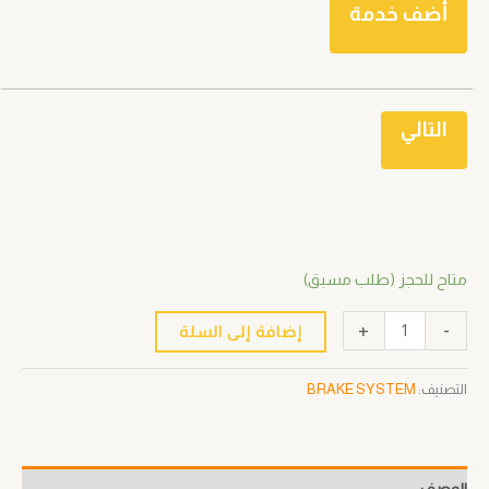
أضف خدمة
التالي
متاح للحجز (طلب مسبق)
+
-
إضافة إلى السلة
التصنيف:
BRAKE SYSTEM
الوصف