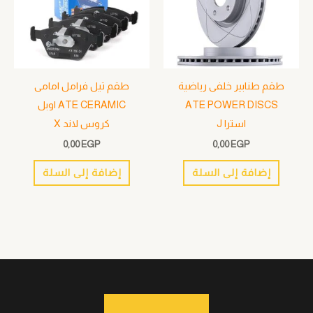
طقم طنابير خلفى رياضية
طقم تيل فرامل امامى
ATE POWER DISCS
ATE CERAMIC اوبل
استرا J
كروس لاند X
0,00
EGP
0,00
EGP
إضافة إلى السلة
إضافة إلى السلة