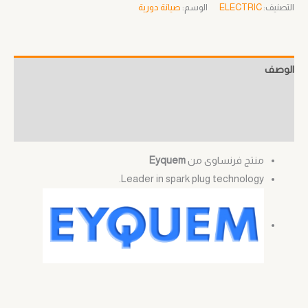
التصنيف:
ELECTRIC
الوسم:
صيانة دورية
الوصف
معلومات إضافية
مراجعات (0)
منتج فرنساوى من
Eyquem
Leader in spark plug technology.