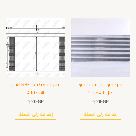
مبرد تربو – سربنتينة تربو
سربنتينة تكييف NRF اوبل
اوبل انسجنيا B
انسجنيا A
0,00
EGP
0,00
EGP
إضافة إلى السلة
إضافة إلى السلة