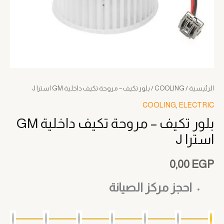
الرئيسية
/
COOLING
/ بلور تكيف – مروحة تكيف داخلية GM استرا J
COOLING
,
ELECTRIC
بلور تكيف – مروحة تكيف داخلية GM
استرا J
0,00
EGP
احجز مركز الصيانة