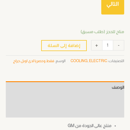
التالي
متاح للحجز (طلب مسبق)
+
-
إضافة إلى السلة
التصنيفات:
ELECTRIC
,
COOLING
الوسم:
فقط وحصريا لدى اوبل جراج
الوصف
معلومات إضافية
مراجعات (0)
منتج عالى الجودة من GM