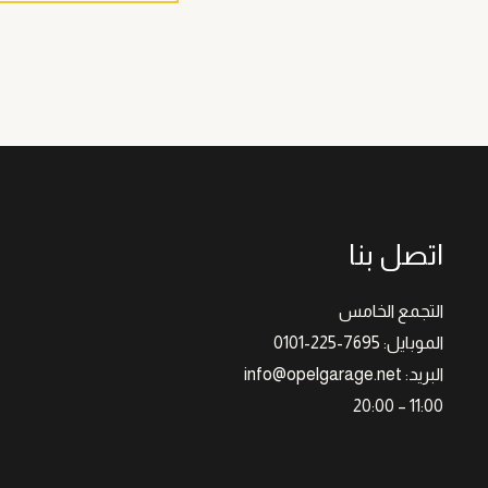
اتصل بنا
التجمع الخامس
الموبايل: 7695-225-0101
البريد: info@opelgarage.net
11:00 – 20:00