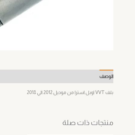
J
الوصف
معلومات إضافية
مراجعات (0)
بلف VVT اوبل استرا من موديل 2012 الي 2018
منتجات ذات صلة