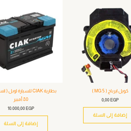
كويل ايرباج ( MG 5 )
80 أمبير
0,00
EGP
10.000,00
EGP
إضافة إلى السلة
إضافة إلى السلة