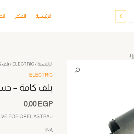
الرئيسية
المتجر
اتص
J
الرئيسية
/
ELECTRIC
/ بلف ك
ELECTRIC
بلف كامة – حس
0,00
EGP
LVE FOR OPEL ASTRA J
INA