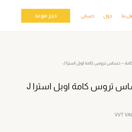
حجز موعد
ل بنا
حول
حسابي
امة – حساس تروس كامة اوبل استرا J
اس تروس كامة اوبل استرا J
VVT VA