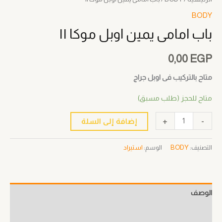
BODY
باب امامى يمين اوبل موكا II
0,00
EGP
متاح بالتركيب فى اوبل جراج
متاح للحجز (طلب مسبق)
+
-
إضافة إلى السلة
التصنيف:
BODY
الوسم:
استيراد
الوصف
معلومات إضافية