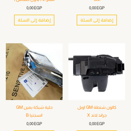
0,00
EGP
0,00
EGP
إضافة إلى السلة
إضافة إلى السلة
كالون شنطة GM اوبل
حلية شبكة يمين GM
جراند لاند X
انسجنيا B
0,00
EGP
0,00
EGP