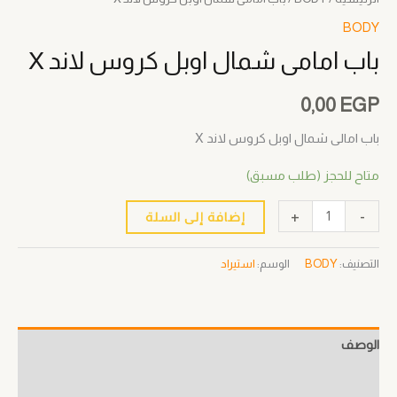
BODY
باب امامى شمال اوبل كروس لاند X
0,00
EGP
باب امالى شمال اوبل كروس لاند X
متاح للحجز (طلب مسبق)
+
-
إضافة إلى السلة
التصنيف:
BODY
الوسم:
استيراد
الوصف
معلومات إضافية