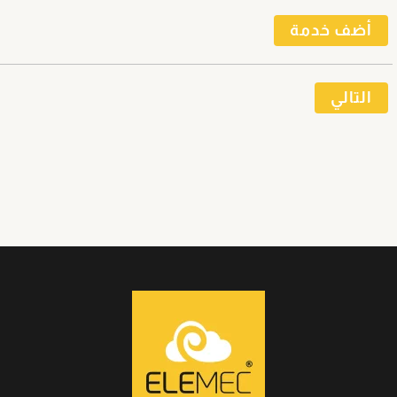
أضف خدمة
التالي